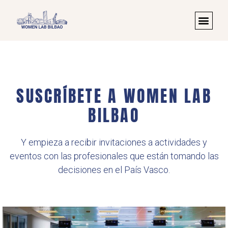
SUSCRÍBETE A WOMEN LAB
BILBAO
Y empieza a recibir invitaciones a actividades y
eventos con las profesionales que están tomando las
decisiones en el País Vasco.