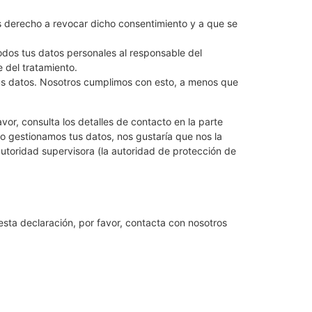
es derecho a revocar dicho consentimiento y a que se
todos tus datos personales al responsable del
e del tratamiento.
us datos. Nosotros cumplimos con esto, a menos que
vor, consulta los detalles de contacto en la parte
ómo gestionamos tus datos, nos gustaría que nos la
autoridad supervisora (la autoridad de protección de
esta declaración, por favor, contacta con nosotros