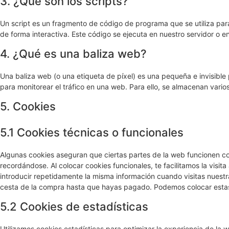
3. ¿Qué son los scripts?
Un script es un fragmento de código de programa que se utiliza pa
de forma interactiva. Este código se ejecuta en nuestro servidor o en
4. ¿Qué es una baliza web?
Una baliza web (o una etiqueta de píxel) es una pequeña e invisible
para monitorear el tráfico en una web. Para ello, se almacenan vari
5. Cookies
5.1 Cookies técnicas o funcionales
Algunas cookies aseguran que ciertas partes de la web funcionen co
recordándose. Al colocar cookies funcionales, te facilitamos la visi
introducir repetidamente la misma información cuando visitas nuestr
cesta de la compra hasta que hayas pagado. Podemos colocar estas 
5.2 Cookies de estadísticas
Utilizamos cookies estadísticas para optimizar la experiencia de la 