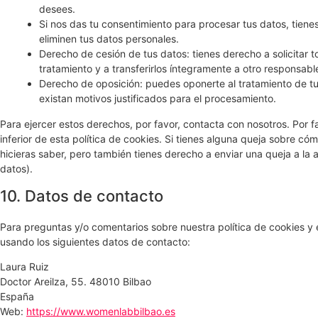
desees.
Si nos das tu consentimiento para procesar tus datos, tien
eliminen tus datos personales.
Derecho de cesión de tus datos: tienes derecho a solicitar 
tratamiento y a transferirlos íntegramente a otro responsabl
Derecho de oposición: puedes oponerte al tratamiento de t
existan motivos justificados para el procesamiento.
Para ejercer estos derechos, por favor, contacta con nosotros. Por fa
inferior de esta política de cookies. Si tienes alguna queja sobre c
hicieras saber, pero también tienes derecho a enviar una queja a la 
datos).
10. Datos de contacto
Para preguntas y/o comentarios sobre nuestra política de cookies y 
usando los siguientes datos de contacto:
Laura Ruiz
Doctor Areilza, 55. 48010 Bilbao
España
Web:
https://www.womenlabbilbao.es