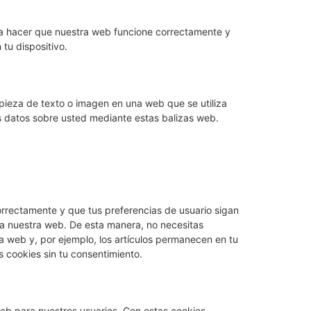
ra hacer que nuestra web funcione correctamente y
 tu dispositivo.
 pieza de texto o imagen en una web que se utiliza
os datos sobre usted mediante estas balizas web.
rrectamente y que tus preferencias de usuario sigan
ta a nuestra web. De esta manera, no necesitas
a web y, por ejemplo, los artículos permanecen en tu
cookies sin tu consentimiento.
web para nuestros usuarios. Con estas cookies