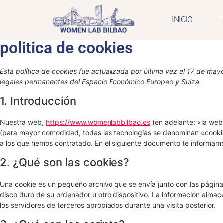
INICIO
politica de cookies
Esta política de cookies fue actualizada por última vez el 17 de may
legales permanentes del Espacio Económico Europeo y Suiza.
1. Introducción
Nuestra web,
https://www.womenlabbilbao.es
(en adelante: «la web»
(para mayor comodidad, todas las tecnologías se denominan «cookie
a los que hemos contratado. En el siguiente documento te informamo
2. ¿Qué son las cookies?
Una cookie es un pequeño archivo que se envía junto con las págin
disco duro de su ordenador u otro dispositivo. La información alma
los servidores de terceros apropiados durante una visita posterior.