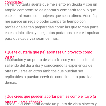
conociste?
He tenido tanta suerte que me siento en deuda y con un
amplio compromiso de aportar y compartir todo lo que
esté en mi mano con mujeres que sean afines. Además,
me parece un regalo poder compartir tiempo con
profesionales tan preparadas como las que toman parte
en esta iniciativa, y que juntas podamos crear e impulsar
para que cada vez seamos más.
¿Qué te gustaría que (te) aportase un proyecto como
WLB?
Inspiración y un punto de vista fresco y multisectorial,
saliendo del día a día y conociendo la experiencia de
otras mujeres en otros ámbitos que puedan ser
replicables o puedan servir de conocimiento para las
demás.
¿Qué crees que pueden aportar perfiles como el tuyo (a
otras mujeres afines)?
Creo que el compartir desde un punto de vista sincero y