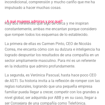
incondicional, comprensión y mucho cariño que me ha
impulsado a hacer muchas cosas.
¿A qué mujeres admiras y por qué?
Hay dos referentes que sigo de cerca y me inspiran
constantemente, ambas me encantan porque considero
que rompen todos los esquemas de lo establecido.
La primera de ellas es Carmen Pinto, CEO de Nicolás
Correa, me encanta cómo con su dulzura e inteligencia ha
logrado despuntar los resultados de una compañía en un
sector ampliamente masculino. Para mí es un referente
en la industria que admiro profundamente.
La segunda, es Verónica Pascual, hasta hace poco CEO
de ASTI. Su historia invita a la reflexión de romper con las
reglas naturales, logrando que una pequeña empresa
familiar pueda llegar a crecer, competir con los grandes a
nivel global, ser adquirida por ABB y en su caso, llegar a
ser Consejera de una compañía como Telefónica.