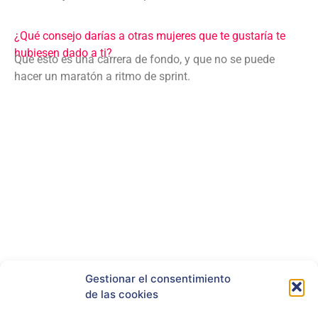
¿Qué consejo darías a otras mujeres que te gustaría te
hubiesen dado a ti?
Que esto es una carrera de fondo, y que no se puede
hacer un maratón a ritmo de sprint.
Gestionar el consentimiento
RRSS
de las cookies