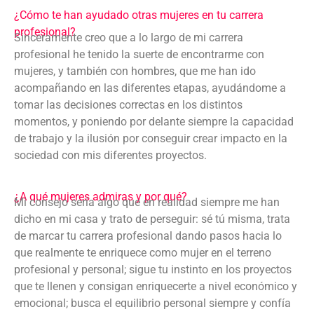
¿Cómo te han ayudado otras mujeres en tu carrera
profesional?
Sinceramente creo que a lo largo de mi carrera
profesional he tenido la suerte de encontrarme con
mujeres, y también con hombres, que me han ido
acompañando en las diferentes etapas, ayudándome a
tomar las decisiones correctas en los distintos
momentos, y poniendo por delante siempre la capacidad
de trabajo y la ilusión por conseguir crear impacto en la
sociedad con mis diferentes proyectos.
¿A qué mujeres admiras y por qué?
Mi consejo sería algo que en realidad siempre me han
dicho en mi casa y trato de perseguir: sé tú misma, trata
de marcar tu carrera profesional dando pasos hacia lo
que realmente te enriquece como mujer en el terreno
profesional y personal; sigue tu instinto en los proyectos
que te llenen y consigan enriquecerte a nivel económico y
emocional; busca el equilibrio personal siempre y confía