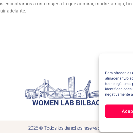
 nos encontramos a una mujer a la que admirar, madre, amiga, 
uir adelante.
Para ofrecer las
almacenar y/o ac
tecnologías nos 
identificaciones 
negativamente a 
Acep
2026 © Todos los derechos reservados