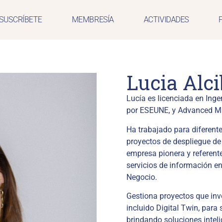
SUSCRÍBETE
MEMBRESÍA
ACTIVIDADES
Lucia Alc
Lucía es licenciada en Inge
por ESEUNE, y Advanced M
Ha trabajado para diferent
proyectos de despliegue de 
empresa pionera y referente 
servicios de información e
Negocio.
Gestiona proyectos que invo
incluido Digital Twin, para s
brindando soluciones intelig