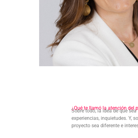
¿Qué te llamó la atención del
Sobre todo, la idea de que sea
experiencias, inquietudes. Y, s
proyecto sea diferente e intere