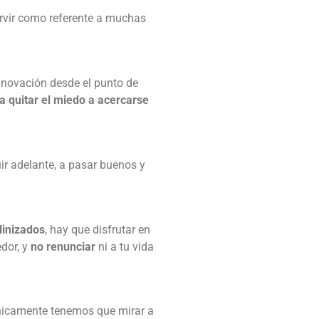
rvir como referente a muchas
innovación desde el punto de
a quitar el miedo a acercarse
ir adelante, a pasar buenos y
linizados
, hay que disfrutar en
dor, y
no renunciar
ni a tu vida
 únicamente tenemos que mirar a