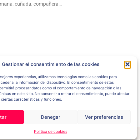
hermana, cuñada, compañera…
Gestionar el consentimiento de las cookies
 mejores experiencias, utilizamos tecnologías como las cookies para
ENLACES
ceder a la información del dispositivo. El consentimiento de estas
permitirá procesar datos como el comportamiento de navegación o las
únicas en este sitio. No consentir o retirar el consentimiento, puede afectar
POLITICA DE COOKIES
ciertas características y funciones.
POLITICA DE PRIVACIDAD
tar
Denegar
Ver preferencias
Política de cookies