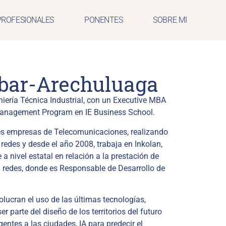
PROFESIONALES
PONENTES
SOBRE MI
ibar-Arechuluaga
niería Técnica Industrial, con un Executive MBA
anagement Program en IE Business School.
es empresas de Telecomunicaciones, realizando
redes y desde el año 2008, trabaja en Inkolan,
a nivel estatal en relación a la prestación de
n redes, donde es Responsable de Desarrollo de
lucran el uso de las últimas tecnologías,
er parte del diseño de los territorios del futuro
entes a las ciudades, IA para predecir el