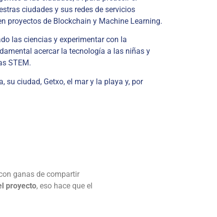
stras ciudades y sus redes de servicios
en proyectos de Blockchain y Machine Learning.
do las ciencias y experimentar con la
ndamental acercar la tecnología a las niñas y
ras STEM.
 su ciudad, Getxo, el mar y la playa y, por
y con ganas de compartir
el proyecto
, eso hace que el