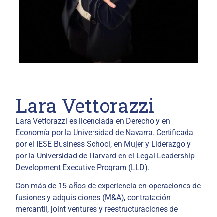
Lara Vettorazzi
Lara Vettorazzi es licenciada en Derecho y en
Economía por la Universidad de Navarra. Certificada
por el IESE Business School, en Mujer y Liderazgo y
por la Universidad de Harvard en el Legal Leadership
Development Executive Program (LLD).
Con más de 15 años de experiencia en operaciones de
fusiones y adquisiciones (M&A), contratación
mercantil, joint ventures y reestructuraciones de