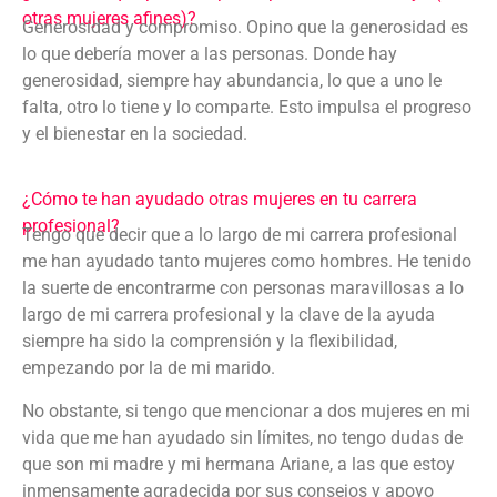
otras mujeres afines)?
Generosidad y compromiso. Opino que la generosidad es
lo que debería mover a las personas. Donde hay
generosidad, siempre hay abundancia, lo que a uno le
falta, otro lo tiene y lo comparte. Esto impulsa el progreso
y el bienestar en la sociedad.
¿Cómo te han ayudado otras mujeres en tu carrera
profesional?
Tengo que decir que a lo largo de mi carrera profesional
me han ayudado tanto mujeres como hombres. He tenido
la suerte de encontrarme con personas maravillosas a lo
largo de mi carrera profesional y la clave de la ayuda
siempre ha sido la comprensión y la flexibilidad,
empezando por la de mi marido.
No obstante, si tengo que mencionar a dos mujeres en mi
vida que me han ayudado sin límites, no tengo dudas de
que son mi madre y mi hermana Ariane, a las que estoy
inmensamente agradecida por sus consejos y apoyo