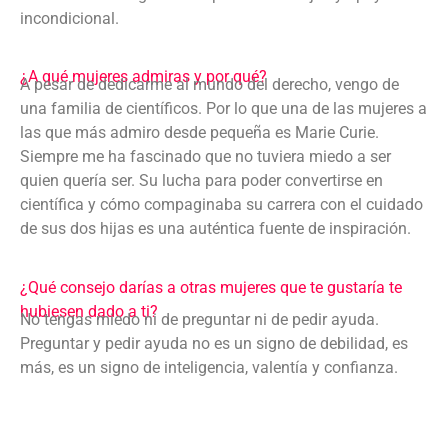
incondicional.
¿A qué mujeres admiras y por qué?
A pesar de dedicarme al mundo del derecho, vengo de
una familia de científicos. Por lo que una de las mujeres a
las que más admiro desde pequeña es Marie Curie.
Siempre me ha fascinado que no tuviera miedo a ser
quien quería ser. Su lucha para poder convertirse en
científica y cómo compaginaba su carrera con el cuidado
de sus dos hijas es una auténtica fuente de inspiración.
¿Qué consejo darías a otras mujeres que te gustaría te
hubiesen dado a ti?
No tengas miedo ni de preguntar ni de pedir ayuda.
Preguntar y pedir ayuda no es un signo de debilidad, es
más, es un signo de inteligencia, valentía y confianza.