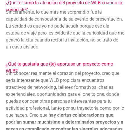
¿Qué te llamó la atención del proyecto de WLB cuando lo
conociste?
Sinceramente, lo que más me sorprendió fue la
capacidad de convocatoria de su evento de presentación.
La verdad es que yo no pude acudir porque ese día
estaba de viaje pero, es evidente que la curiosidad que me
generó la cita cuando recibí la invitación, no se trató de
un caso aislado.
¿Qué te gustaría que (te) aportase un proyecto como
WLB?
Sin conocer realmente el corazón del proyecto, creo que
sería interesante que WLB propiciara encuentros
atractivos de networking, talleres formativos, charlas
experienciales, oportunidades para el one to one, donde
puedas conocer otras personas interesantes para tu
actividad profesional, tanto por su trayectoria como por lo
que hacen. Creo que
hay ciertas colaboraciones que
podrían sumar muchísimo a determinados proyectos y a
veces es complicado encontrar las sinergias adecuadas