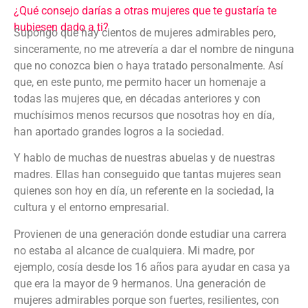
¿Qué consejo darías a otras mujeres que te gustaría te
hubiesen dado a ti?
Supongo que hay cientos de mujeres admirables pero,
sinceramente, no me atrevería a dar el nombre de ninguna
que no conozca bien o haya tratado personalmente. Así
que, en este punto, me permito hacer un homenaje a
todas las mujeres que, en décadas anteriores y con
muchísimos menos recursos que nosotras hoy en día,
han aportado grandes logros a la sociedad.
Y hablo de muchas de nuestras abuelas y de nuestras
madres. Ellas han conseguido que tantas mujeres sean
quienes son hoy en día, un referente en la sociedad, la
cultura y el entorno empresarial.
Provienen de una generación donde estudiar una carrera
no estaba al alcance de cualquiera. Mi madre, por
ejemplo, cosía desde los 16 años para ayudar en casa ya
que era la mayor de 9 hermanos. Una generación de
mujeres admirables porque son fuertes, resilientes, con