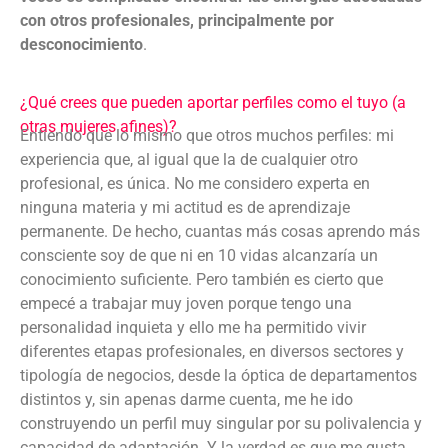
con otros profesionales, principalmente por
desconocimiento
.
¿Qué crees que pueden aportar perfiles como el tuyo (a
otras mujeres afines)?
Entiendo que lo mismo que otros muchos perfiles: mi
experiencia que, al igual que la de cualquier otro
profesional, es única. No me considero experta en
ninguna materia y mi actitud es de aprendizaje
permanente. De hecho, cuantas más cosas aprendo más
consciente soy de que ni en 10 vidas alcanzaría un
conocimiento suficiente. Pero también es cierto que
empecé a trabajar muy joven porque tengo una
personalidad inquieta y ello me ha permitido vivir
diferentes etapas profesionales, en diversos sectores y
tipología de negocios, desde la óptica de departamentos
distintos y, sin apenas darme cuenta, me he ido
construyendo un perfil muy singular por su polivalencia y
capacidad de adaptación. Y la verdad es que me gusta,