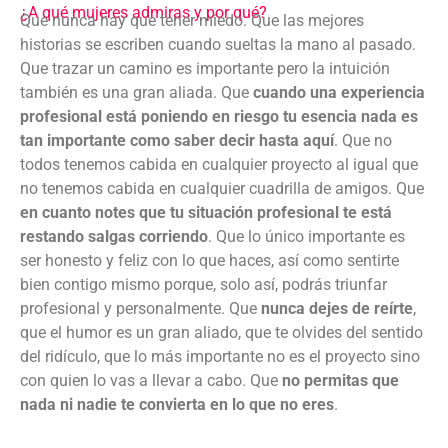
¿A qué mujeres admiras y por qué?
Que nunca hay que tener miedo. Que las mejores
historias se escriben cuando sueltas la mano al pasado.
Que trazar un camino es importante pero la intuición
también es una gran aliada. Que
cuando una experiencia
profesional está poniendo en riesgo tu esencia nada es
tan importante como saber decir hasta aquí
. Que no
todos tenemos cabida en cualquier proyecto al igual que
no tenemos cabida en cualquier cuadrilla de amigos. Que
en cuanto notes que tu situación profesional te está
restando salgas corriendo
. Que lo único importante es
ser honesto y feliz con lo que haces, así como sentirte
bien contigo mismo porque, solo así, podrás triunfar
profesional y personalmente. Que
nunca dejes de reírte
,
que el humor es un gran aliado, que te olvides del sentido
del ridículo, que lo más importante no es el proyecto sino
con quien lo vas a llevar a cabo. Que
no permitas que
nada ni nadie te convierta en lo que no eres
.