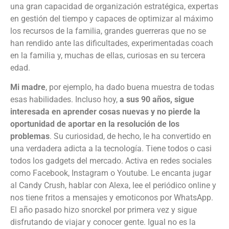
una gran capacidad de organización estratégica, expertas
en gestión del tiempo y capaces de optimizar al máximo
los recursos de la familia, grandes guerreras que no se
han rendido ante las dificultades, experimentadas coach
en la familia y, muchas de ellas, curiosas en su tercera
edad.
Mi madre
, por ejemplo, ha dado buena muestra de todas
esas habilidades. Incluso hoy,
a sus 90 años, sigue
interesada en aprender cosas nuevas y no pierde la
oportunidad de aportar en la resolución de los
problemas
. Su curiosidad, de hecho, le ha convertido en
una verdadera adicta a la tecnología. Tiene todos o casi
todos los gadgets del mercado. Activa en redes sociales
como Facebook, Instagram o Youtube. Le encanta jugar
al Candy Crush, hablar con Alexa, lee el periódico online y
nos tiene fritos a mensajes y emoticonos por WhatsApp.
El año pasado hizo snorckel por primera vez y sigue
disfrutando de viajar y conocer gente. Igual no es la