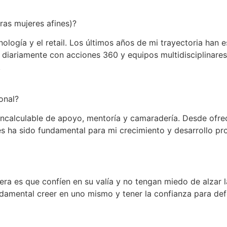
ras mujeres afines)?
logía y el retail. Los últimos años de mi trayectoria han e
 diariamente con acciones 360 y equipos multidisciplinares
.
onal?
 incalculable de apoyo, mentoría y camaradería. Desde ofr
es ha sido fundamental para mi crecimiento y desarrollo pro
rera es que confíen en su valía y no tengan miedo de alzar
ndamental creer en uno mismo y tener la confianza para de