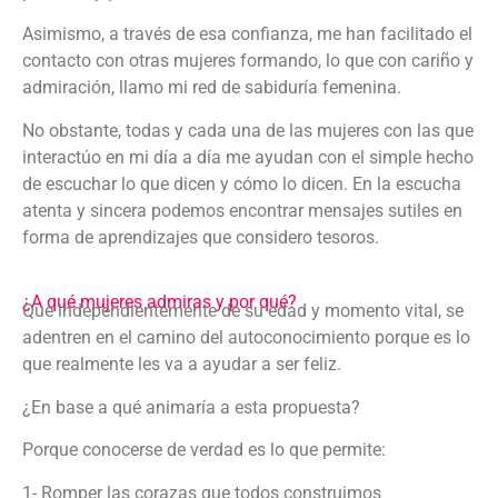
Asimismo, a través de esa confianza, me han facilitado el
contacto con otras mujeres formando, lo que con cariño y
admiración, llamo mi red de sabiduría femenina.
No obstante, todas y cada una de las mujeres con las que
interactúo en mi día a día me ayudan con el simple hecho
de escuchar lo que dicen y cómo lo dicen. En la escucha
atenta y sincera podemos encontrar mensajes sutiles en
forma de aprendizajes que considero tesoros.
¿A qué mujeres admiras y por qué?
Que independientemente de su edad y momento vital, se
adentren en el camino del autoconocimiento porque es lo
que realmente les va a ayudar a ser feliz.
¿En base a qué animaría a esta propuesta?
Porque conocerse de verdad es lo que permite:
1- Romper las corazas que todos construimos