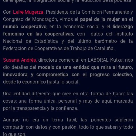
de empleo, la integración social y la reducción de la pobreza.
Con
Leire Mugerza
, Presidente de la Comisión Permanente y
Congreso de Mondragón, vimos el
papel de la mujer en el
mundo cooperativo
, en la economía social y el
liderazgo
femenino en las cooperativas
, con datos del Instituto
Nacional de Estadística y del último barómetro de la
Federación de Cooperativas de Trabajo de Cataluña.
Susana Andrés,
directora comercial en LABORAL Kutxa, nos
dio detalles del
modelo de una entidad
que mira al futuro,
innovadora y comprometida
con el progreso colectivo
,
desde lo económico hasta lo social.
Una entidad diferente que cree en otra forma de hacer las
cosas; una forma única, personal y muy de aquí, marcada
por la transparencia y la confianza.
Aunque no era un tema fácil, las ponentes supieron
compartir, con datos y con pasión, todo lo que saben y todo
lo que son.