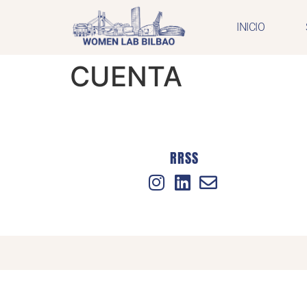
INICIO
CUENTA
RRSS