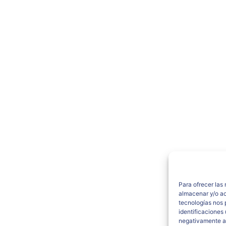
Para ofrecer las
almacenar y/o ac
tecnologías nos 
identificaciones 
negativamente a 